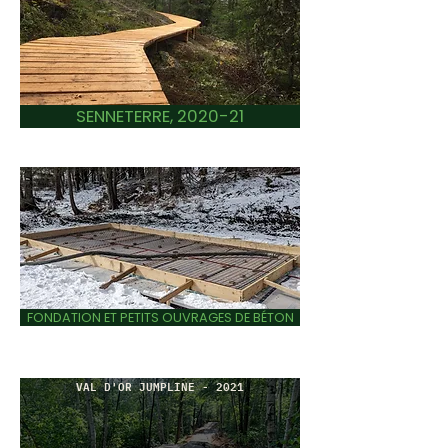
SENNETERRE, 2020-21
FONDATION ET PETITS OUVRAGES DE BÉTON
VAL D'OR JUMPLINE - 2021