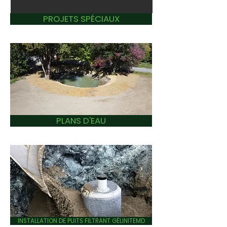
PROJETS SPÉCIAUX
PLANS D'EAU
INSTALLATION DE PUITS FILTRANT GÉLINITEMD