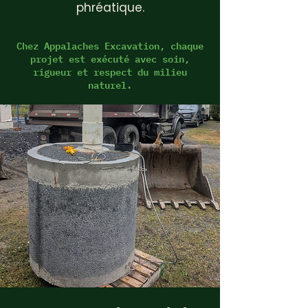
phréatique.
Chez Appalaches Excavation, chaque
projet est exécuté avec soin,
rigueur et respect du milieu
naturel.